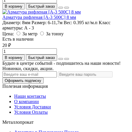
В корзину
Быстрый заказ
Арматура рифленая [А-3 500С] 8 мм
Диаметр:
8мм
Размер:
6-11,7м
Вес:
0.395 кг/м.п
Класс
арматуры:
А - 3
Цена:
За метр
За тонну
Есть в наличии
20 ₽
В корзину
Быстрый заказ
Будьте в центре событий - подпишитесь на наши новости!
Новинки, скидки, акции.
Оформить подписку
Полезная информация
Наши контакты
О компании
Условия Доставки
Условия Оплаты
Металлопрокат