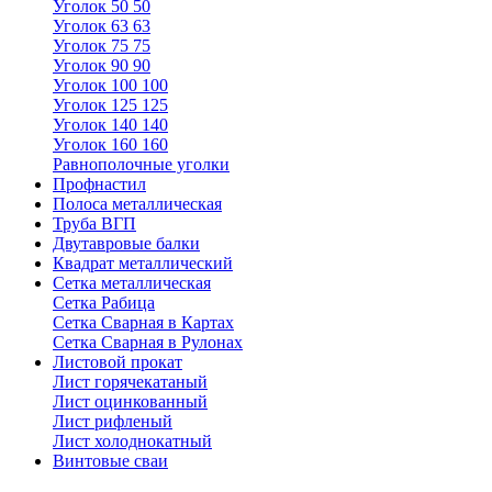
Уголок 50 50
Уголок 63 63
Уголок 75 75
Уголок 90 90
Уголок 100 100
Уголок 125 125
Уголок 140 140
Уголок 160 160
Равнополочные уголки
Профнастил
Полоса металлическая
Труба ВГП
Двутавровые балки
Квадрат металлический
Сетка металлическая
Сетка Рабица
Сетка Сварная в Картах
Сетка Сварная в Рулонах
Листовой прокат
Лист горячекатаный
Лист оцинкованный
Лист рифленый
Лист холоднокатный
Винтовые сваи