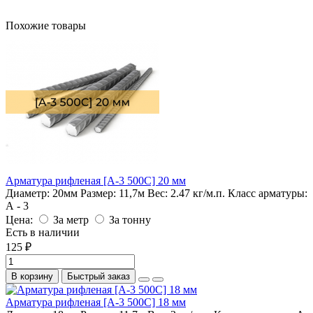
Похожие товары
Арматура рифленая [А-3 500С] 20 мм
Диаметр:
20мм
Размер:
11,7м
Вес:
2.47 кг/м.п.
Класс арматуры:
А - 3
Цена:
За метр
За тонну
Есть в наличии
125 ₽
В корзину
Быстрый заказ
Арматура рифленая [А-3 500С] 18 мм