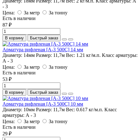
Диаметр:
18мм
Размер:
11,7м
Вес:
2 кг/м.п.
Класс арматуры:
А
- 3
Цена:
За метр
За тонну
Есть в наличии
87 ₽
В корзину
Быстрый заказ
Арматура рифленая [А-3 500С] 14 мм
Диаметр:
14мм
Размер:
11,7м
Вес:
1.21 кг/м.п.
Класс арматуры:
А - 3
Цена:
За метр
За тонну
Есть в наличии
53 ₽
В корзину
Быстрый заказ
Арматура рифленая [А-3 500С] 10 мм
Диаметр:
10мм
Размер:
11,7м
Вес:
0.617 кг/м.п.
Класс
арматуры:
А - 3
Цена:
За метр
За тонну
Есть в наличии
29 ₽