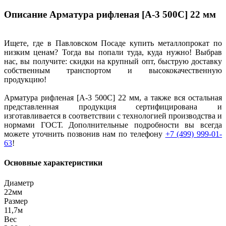
Описание Арматура рифленая [А-3 500С] 22 мм
Ищете, где в Павловском Посаде купить металлопрокат по
низким ценам? Тогда вы попали туда, куда нужно! Выбрав
нас, вы получите: скидки на крупный опт, быструю доставку
собственным транспортом и высококачественную
продукцию!
Арматура рифленая [А-3 500С] 22 мм, а также вся остальная
представленная продукция сертифицирована и
изготавливается в соответствии с технологией производства и
нормами ГОСТ. Дополнительные подробности вы всегда
можете уточнить позвонив нам по телефону
+7 (499) 999-01-
63
!
Основные характеристики
Диаметр
22мм
Размер
11,7м
Вес