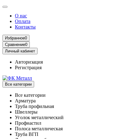
О нас
Оплата
Контакты
Избранное
0
Сравнение
0
Личный кабинет
Авторизация
Регистрация
Все категории
Все категории
Арматура
Труба профильная
Швеллеры
Уголок металлический
Профнастил
Полоса металлическая
Труба ВГП